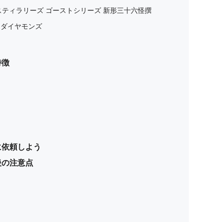
スティラリーズ ゴーストシリーズ 新形三十六怪撰
・ダイヤモンズ
特徴
に依頼しよう
後の注意点