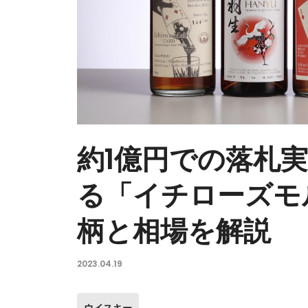
約1億円での落札
る「イチローズモ
柄と相場を解説
2023.04.19
ウイスキー