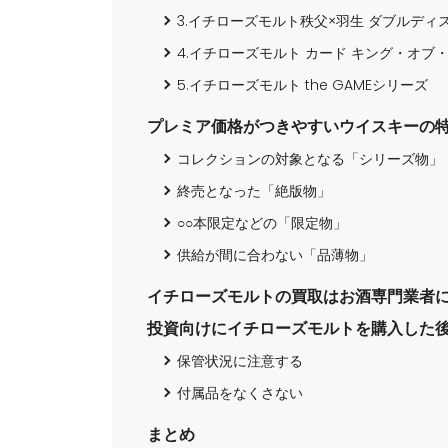
3.イチローズモルト秩父×羽生 ダブルディ
4.イチローズモルト カード キング・オブ
5.イチローズモルト the GAMEシリーズ
プレミア価格がつきやすいウイスキーの
コレクションの対象となる「シリーズ物」
終売となった「絶版物」
○○本限定などの「限定物」
供給が間に合わない「品薄物」
イチローズモルトの買取はお酒専門業者
投資向けにイチローズモルトを購入した
保管状況に注意する
付属品をなくさない
まとめ