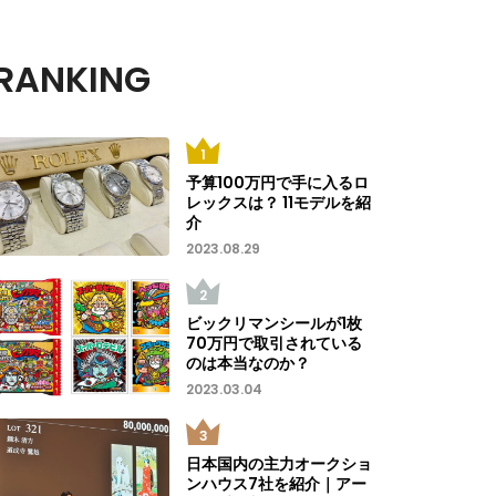
RANKING
予算100万円で手に入るロ
レックスは？ 11モデルを紹
介
2023.08.29
ビックリマンシールが1枚
70万円で取引されている
のは本当なのか？
2023.03.04
日本国内の主力オークショ
ンハウス7社を紹介｜アー