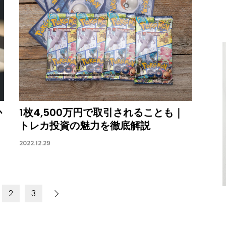
か
1枚4,500万円で取引されることも｜
トレカ投資の魅力を徹底解説
2022.12.29
2
3