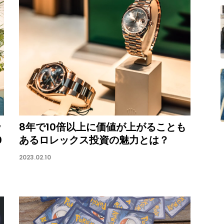
ッ
8年で10倍以上に価値が上がることも
0
あるロレックス投資の魅力とは？
2023.02.10