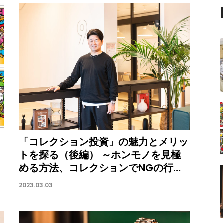
「コレクション投資」の魅力とメリッ
トを探る（後編） ～ホンモノを見極
める方法、コレクションでNGの行為
とは
2023.03.03