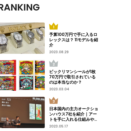
RANKING
予算100万円で手に入るロ
レックスは？ 11モデルを紹
介
2023.08.29
ビックリマンシールが1枚
70万円で取引されている
のは本当なのか？
2023.03.04
日本国内の主力オークショ
ンハウス7社を紹介｜アー
トを手に入れる仕組みや買
い方を解説
2023.05.17