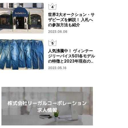
世界3大オークション・サ
ザビーズを解説！ 入札へ
の参加方法も紹介
2023.06.06
人気沸騰中！ ヴィンテー
ジリーバイス501各モデル
の特徴と2023年現在の相
場について
2023.05.16