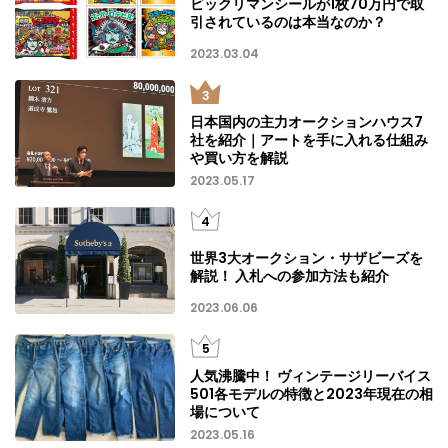
ビックリマンシールが1枚70万円で取
引されているのは本当なのか？
2023.03.04
日本国内の主力オークションハウス7
社を紹介｜アートを手に入れる仕組み
や買い方を解説
2023.05.17
世界3大オークション・サザビーズを
解説！ 入札への参加方法も紹介
2023.06.06
人気沸騰中！ ヴィンテージリーバイス
501各モデルの特徴と2023年現在の相
場について
2023.05.16