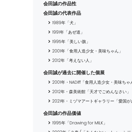
会田誠の作品性
会田誠の代表作品
1989年「犬」
1991年「あぜ道」
1995年「美しい旗」
2001年「食用人造少女・美味ちゃん」
2012年「考えない人」
会田誠が過去に開催した個展
2001年・NADiff「食用人造少女・美味ちゃ
2012年・森美術館「天才でごめんなさい」
2021年・ミヅマアートギャラリー「愛国が
会田誠の作品価値
1995年「Drawing for MILK」