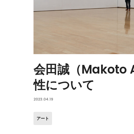
会田誠（Makoto
性について
2023.04.19
アート