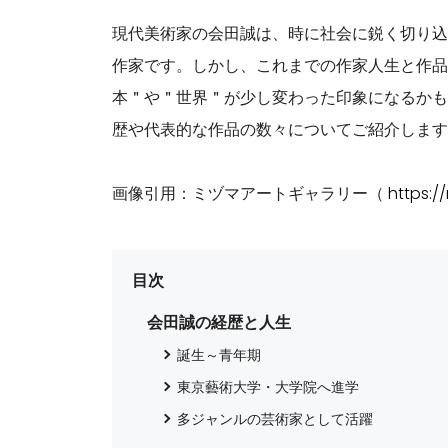
現代美術家の会田誠は、時に社会に鋭く切り込
作家です。しかし、これまでの作家人生と作品
本＂や＂世界＂が少し変わった印象になるかも
歴や代表的な作品の数々についてご紹介します
画像引用：ミヅマアートギャラリー（
https:/
目次
会田誠の経歴と人生
誕生～青年期
東京藝術大学・大学院へ進学
多ジャンルの芸術家として活躍