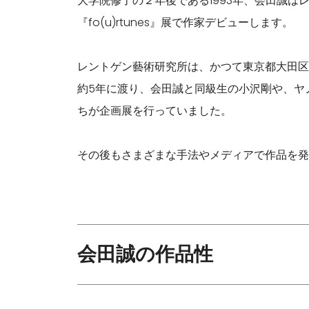
大学院修了の２年後である1993年、会田誠は
『fo(u)rtunes』展で作家デビューします。
レントゲン藝術研究所は、かつて東京都大田区に
約5年に渡り、会田誠と同級生の小沢剛や、ヤ
ちが企画展を行っていました。
その後もさまざまな手法やメディアで作品を発
会田誠の作品性