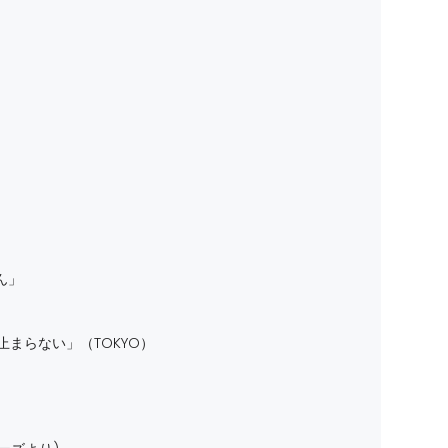
ん」
止まらない」（TOKYO）