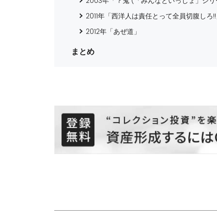
2003年「？鬼 (「みんなといっしょ」シリ
2011年「西洋人は責任とって全員切腹しろ!
2012年「あぜ道」
まとめ