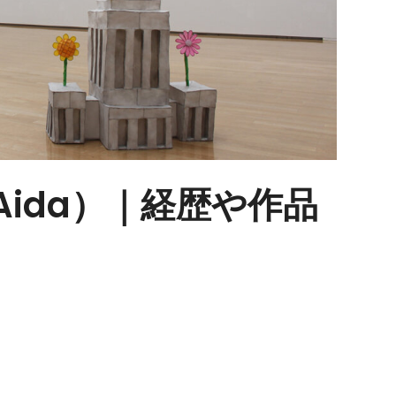
 Aida）｜経歴や作品