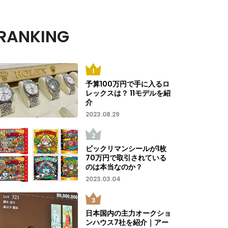
RANKING
予算100万円で手に入るロ
レックスは？ 11モデルを紹
介
2023.08.29
ビックリマンシールが1枚
70万円で取引されている
のは本当なのか？
2023.03.04
日本国内の主力オークショ
ンハウス7社を紹介｜アー