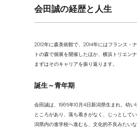
会田誠の経歴と人生
2012年に森美術館で、2014年にはフラン
トの森で個展を開催したほか、横浜トリエンナ
まずはそのキャリアを振り返ります。
誕生～青年期
会田誠は、1965年10月4日新潟県生まれ。幼
ところがあり、落ち着きがなく、じっとしてい
潟県内の進学校へ進むも、文化的不良みたいな